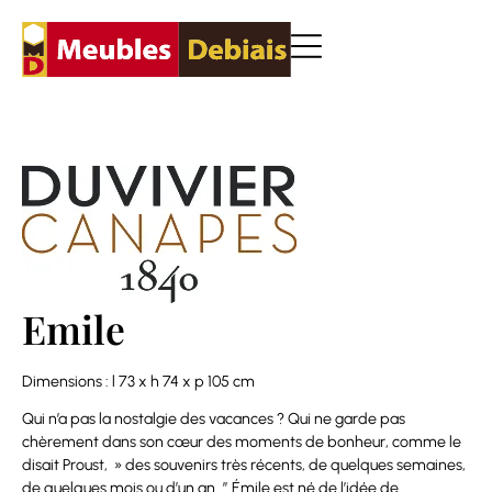
Emile
Dimensions : l 73 x h 74 x p 105 cm
Qui n’a pas la nostalgie des vacances ? Qui ne garde pas
chèrement dans son cœur des moments de bonheur, comme le
disait Proust, » des souvenirs très récents, de quelques semaines,
de quelques mois ou d’un an…” Émile est né de l’idée de