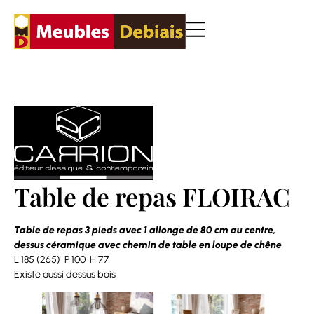
Table de repas FLOIRAC
Table de repas 3 pieds avec 1 allonge de 80 cm au centre,
dessus céramique avec chemin de table en loupe de chêne
L 185 (265) P 100 H 77
Existe aussi dessus bois